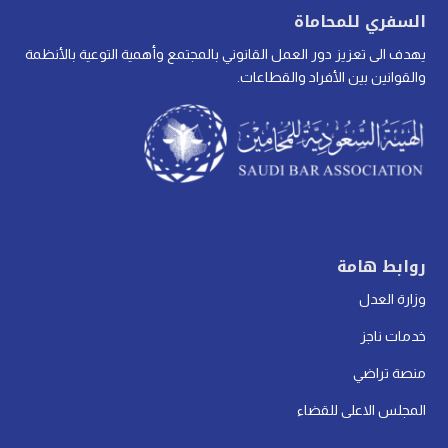
السفري للمحاماة
يهدف الى تعزيز دور العمل القانوني بالمجتمع وأهمية التوعية بالأنظمة
والقوانين بين الأفراد والقطاعات.
روابط هامة
وزارة العدل
خدمات ناجز
منصة تراضي
المجلس الاعلى للقضاء