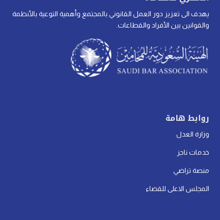
يهدف الى تعزيز دور العمل القانوني بالمجتمع وأهمية التوعية بالأنظمة
والقوانين بين الأفراد والقطاعات.
روابط هامة
وزارة العدل
خدمات ناجز
منصة تراضي
المجلس الاعلى للقضاء