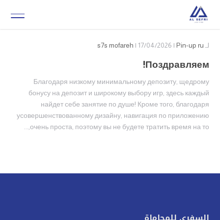
لـ
Pin-up ru
| 17/04/2026 |
s7s mofareh
Поздравляем!
Благодаря низкому минимальному депозиту, щедрому
бонусу на депозит и широкому выбору игр, здесь каждый
найдет себе занятие по душе! Кроме того, благодаря
усовершенствованному дизайну, навигация по приложению
очень проста, поэтому вы не будете тратить время на то,...
السفري للمحاماة