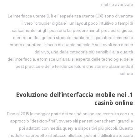
mobile avanzate.
Le interfacce utente (UI) e l’esperienza utente (UX) sono diventate
il vero “croupier digitale”: un layout poco intuitivo o tempi di
caricamento lunghi possono far perdere minuti preziosi di gioco,
mentre un design ben studiato mantiene il giocatore immerso e
pronto a puntare. Il focus di questo articolo è sui tavoli con dealer
dal vivo, una delle categorie più sensibili alla qualità
dell’interfaccia, e fornisce un’analisi esperta delle tecnologie, delle
best practice e delle tendenze future che stanno plasmando il
settore.
1. Evoluzione dell’interfaccia mobile nei
casinò online
Fino al 2015 la maggior parte dei casinò online era costruita con un
approccio “desktop‑first”, ovvero siti pensati per schermi grandi e
poi adattati con media query a dispositivi più piccoli. Questo
modello ha prodotto interfacce affollate, pulsanti difficili da toccare